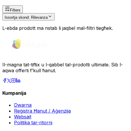
Filters
Issortja skond
:
Rilevanza
L-ebda prodott ma nstab li jaqbel mal-filtri tiegħek.
Il-magna tat-tiftix u l-qabbel tal-prodotti ultimate. Sib l-
aqwa offerti f’kull ħanut.
Kumpanija
Dwarna
Reġistra Ħanut / Aġenzija
Websajt
Politika tar-ritorni