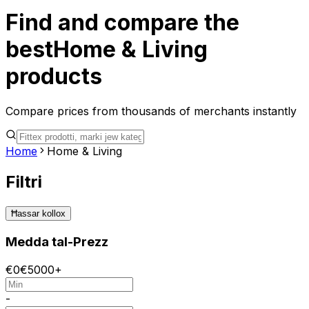
Find and compare the
best
Home & Living
products
Compare prices from thousands of merchants instantly
Home
Home & Living
Filtri
Ħassar kollox
Medda tal-Prezz
€
0
€
5000+
-