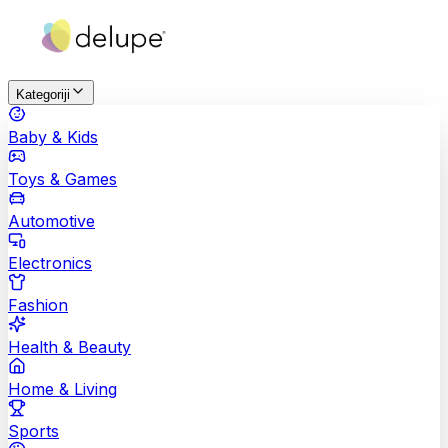
Kategoriji
Baby & Kids
Toys & Games
Automotive
Electronics
Fashion
Health & Beauty
Home & Living
Sports