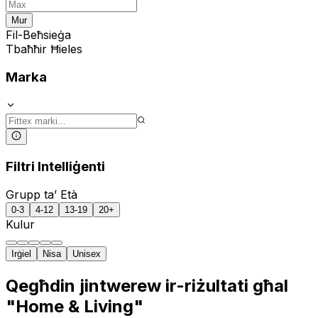
Mur
Fil-Beħsieġa
Tbaħħir Ħieles
Marka
Filtri Intelliġenti
Grupp ta’ Età
0-3
4-12
13-19
20+
Kulur
Irġiel
Nisa
Unisex
Qegħdin jintwerew ir-riżultati għal
"Home & Living"